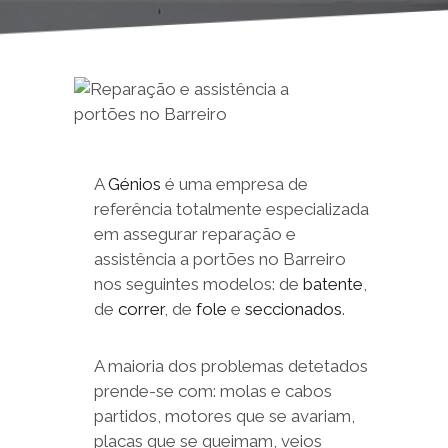
A
Génios
é uma empresa de
referência totalmente especializada
em assegurar reparação e
assistência a portões no Barreiro
nos seguintes modelos: de
batente
,
de
correr
, de
fole
e
seccionados
.
A maioria dos problemas detetados
prende-se com: molas e cabos
partidos, motores que se avariam,
placas que se queimam, veios