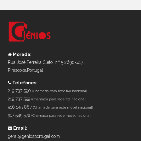
Morada:
Rua José Ferreira Cleto, n.º 5 2690-417,
Pirescoxe,Portugal
Telefones:
219 737 590
(Chamada para rede fixa nacional)
219 737 599
(Chamada para rede fixa nacional)
916 145 867
(Chamada para rede móvel nacional)
917 549 572
(Chamada para rede móvel nacional)
Email:
geral@geniosportugal.com