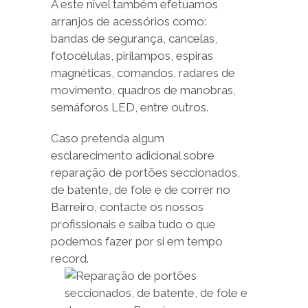
A este nível também efetuamos
arranjos de acessórios como:
bandas de segurança, cancelas,
fotocélulas, pirilampos, espiras
magnéticas, comandos, radares de
movimento, quadros de manobras,
semáforos LED, entre outros.
Caso pretenda algum
esclarecimento adicional sobre
reparação de portões seccionados,
de batente, de fole e de correr no
Barreiro, contacte os nossos
profissionais e saiba tudo o que
podemos fazer por si em tempo
record.