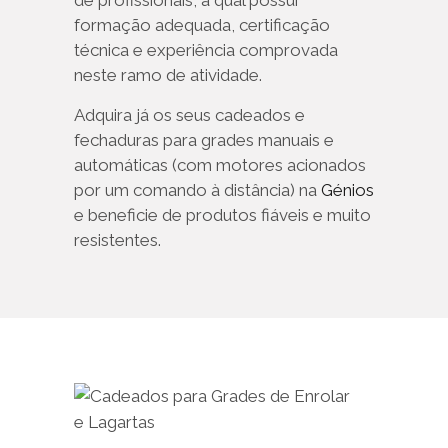
de profissionais, a qual possui
formação adequada, certificação
técnica e experiência comprovada
neste ramo de atividade.
Adquira já os seus cadeados e
fechaduras para grades manuais e
automáticas (com motores acionados
por um comando à distância) na
Génios
e beneficie de produtos fiáveis e muito
resistentes.