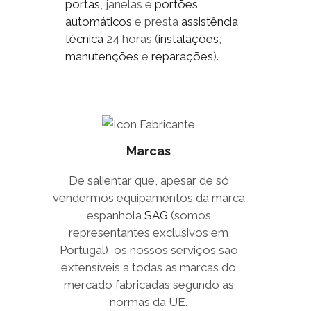
portas
, janelas e
portões
automáticos
e presta
assistência
técnica
24 horas (
instalações
,
manutenções
e
reparações
).
Marcas
De salientar que, apesar de só
vendermos equipamentos da marca
espanhola
SAG
(somos
representantes exclusivos em
Portugal), os nossos serviços são
extensíveis a todas as marcas do
mercado fabricadas segundo as
normas da UE.