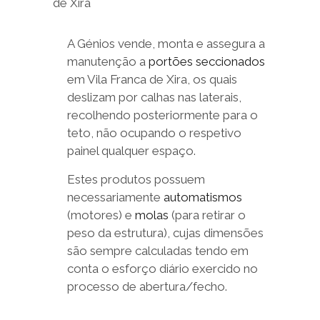
A Génios vende, monta e assegura a
manutenção a
portões seccionados
em Vila Franca de Xira, os quais
deslizam por calhas nas laterais,
recolhendo posteriormente para o
teto, não ocupando o respetivo
painel qualquer espaço.
Estes produtos possuem
necessariamente
automatismos
(motores) e
molas
(para retirar o
peso da estrutura), cujas dimensões
são sempre calculadas tendo em
conta o esforço diário exercido no
processo de abertura/fecho.