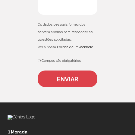
Os dados pessoais fornecidos
servem apenas para responder às
questões solicitadas.
Ver a nossa
Política de Privacidade
.
(*) Campos são obrigatórios
Morada: