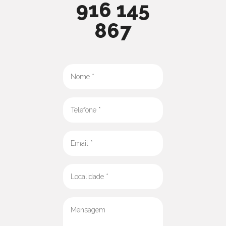
916 145
867