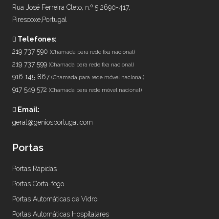
Rua José Ferreira Cleto, n.º 5 2690-417,
Pirescoxe,Portugal
Telefones:
219 737 590
(Chamada para rede fixa nacional)
219 737 599
(Chamada para rede fixa nacional)
916 145 867
(Chamada para rede móvel nacional)
917 549 572
(Chamada para rede móvel nacional)
Email:
geral@geniosportugal.com
Portas
Portas Rápidas
Portas Corta-fogo
Portas Automáticas de Vidro
Portas Automáticas Hospitalares