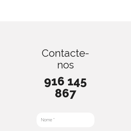
Contacte-
nos
916 145
867