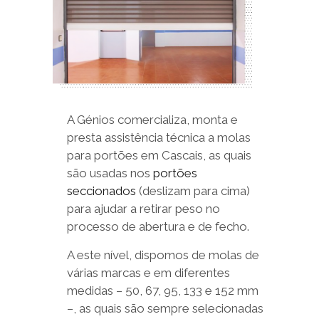
A Génios comercializa, monta e
presta assistência técnica a molas
para portões em Cascais, as quais
são usadas nos
portões
seccionados
(deslizam para cima)
para ajudar a retirar peso no
processo de abertura e de fecho.
A este nível, dispomos de molas de
várias marcas e em diferentes
medidas – 50, 67, 95, 133 e 152 mm
–, as quais são sempre selecionadas