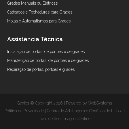
Grades Manuais ou Elétricas
Cadeados e Fechaduras para Grades
Molas e Automatismos para Grades
Assistência Técnica
Instalação de portas, de portões e de grades
Manutenção de portas, de portões e de grades
Reparação de portas, portões e grades
Génios © Copyright 2026 | Powered by
WebSystems
Política de Privacidade
|
Centro de Arbitragem e Conflitos de Lisboa
|
Livro de Reclamações Online